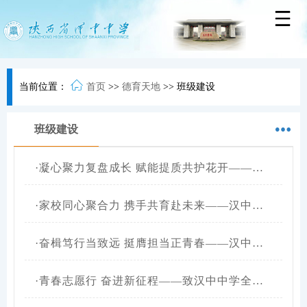
当前位置：
首页
>>
德育天地
>>
班级建设
班级建设
·
凝心聚力复盘成长 赋能提质共护花开——汉中中学召开2025—2026学年第二学期班主任工作会议
·
家校同心聚合力 携手共育赴未来——汉中中学召开高一、高二年级家长会
·
奋楫笃行当致远 挺膺担当正青春——汉中中学举办第十三届校园艺术节展演活动
·
青春志愿行 奋进新征程——致汉中中学全体学生倡议书